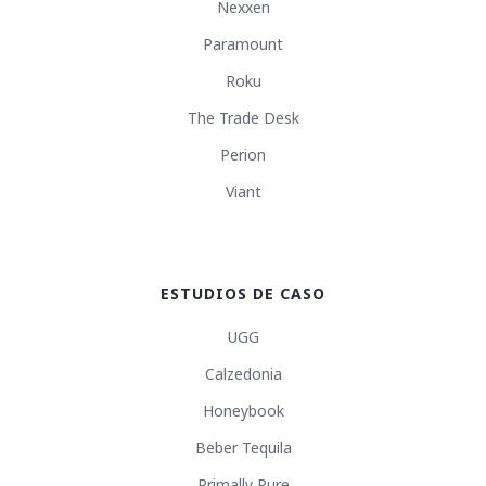
Nexxen
Paramount
Roku
The Trade Desk
Perion
Viant
ESTUDIOS DE CASO
UGG
Calzedonia
Honeybook
Beber Tequila
Primally Pure