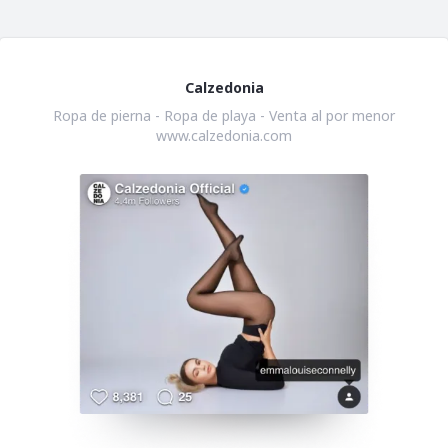
Calzedonia
Ropa de pierna - Ropa de playa - Venta al por menor
www.calzedonia.com