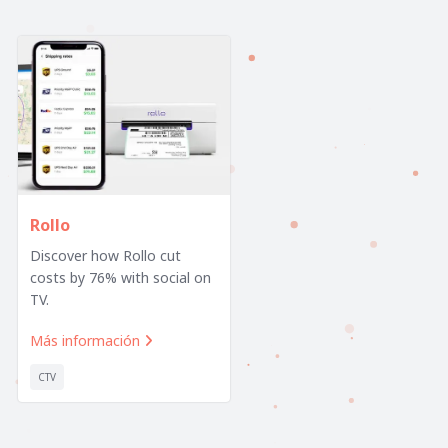
Rollo
Discover how Rollo cut
costs by 76% with social on
TV.
Más información

CTV