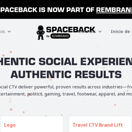
SPACEBACK IS NOW PART OF
REMBRAN
os
Recursos
Inicio de
ENTIC SOCIAL EXPERIE
AUTHENTIC RESULTS
ocial CTV deliver powerful, proven results across industries—f
ertainment, politics, gaming, travel, footwear, apparel, and m
Lego
Travel CTV Brand Lift