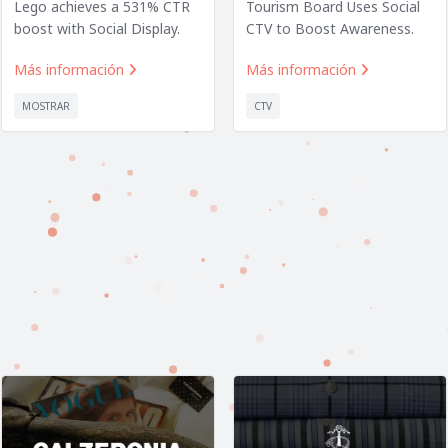
Lego achieves a 531% CTR
Tourism Board Uses Social
boost with Social Display.
CTV to Boost Awareness.
Más información
Más información


MOSTRAR
CTV