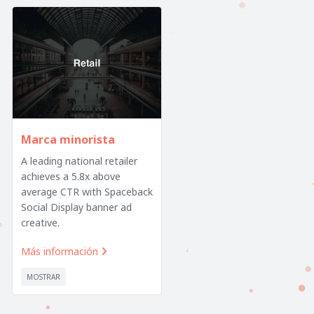
Marca minorista
A leading national retailer
achieves a 5.8x above
average CTR with Spaceback
Social Display banner ad
creative.
Más información

MOSTRAR