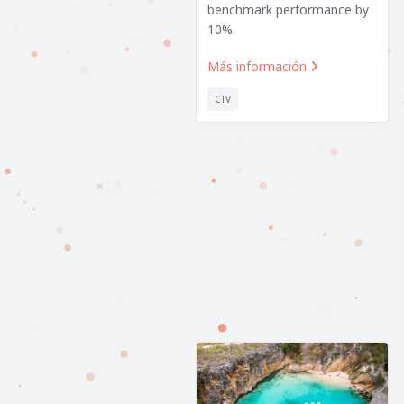
benchmark performance by
10%.
Más información

CTV