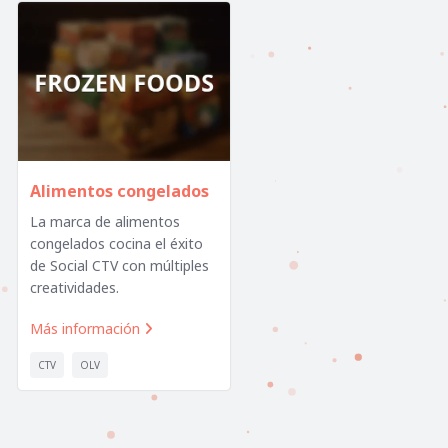
Alimentos congelados
La marca de alimentos
congelados cocina el éxito
de Social CTV con múltiples
creatividades.
Más información

CTV
OLV