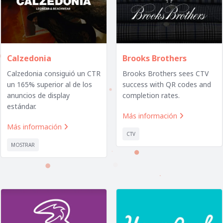
Calzedonia
Brooks Brothers
Calzedonia consiguió un CTR
Brooks Brothers sees CTV
un 165% superior al de los
success with QR codes and
anuncios de display
completion rates.
estándar.
Más información

Más información

CTV
MOSTRAR