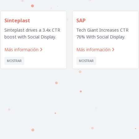
Sinteplast
SAP
Sinteplast drives a 3.4x CTR
Tech Giant Increases CTR
boost with Social Display.
76% With Social Display.
Más información
Más información


MOSTRAR
MOSTRAR