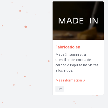
Fabricado en
Made In suministra
utensilios de cocina de
calidad e impulsa las visitas
a los sitios.
Más información

CTV