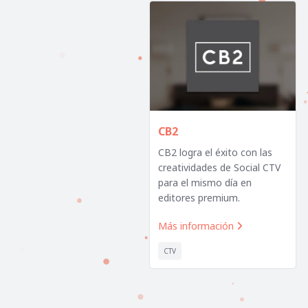
CB2
CB2 logra el éxito con las
creatividades de Social CTV
para el mismo día en
editores premium.
Más información

CTV