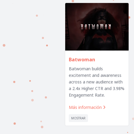
Batwoman
Batwoman builds
excitement and awareness
across a new audience with
a 2.4x Higher CTR and 3.98%
Engagement Rate.
Más información

MOSTRAR