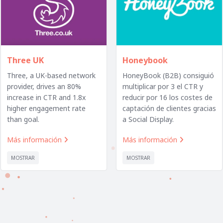
Three UK
Honeybook
Three, a UK-based network
HoneyBook (B2B) consiguió
provider, drives an 80%
multiplicar por 3 el CTR y
increase in CTR and 1.8x
reducir por 16 los costes de
higher engagement rate
captación de clientes gracias
than goal.
a Social Display.
Más información
Más información


MOSTRAR
MOSTRAR